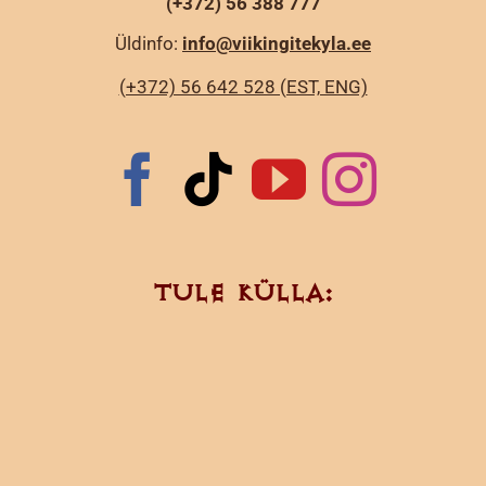
(+372) 56 388 777
Üldinfo:
info@viikingitekyla.ee
(+372) 56 642 528 (EST, ENG)
TULE KÜLLA: