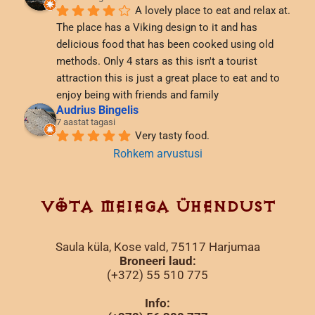
A lovely place to eat and relax at. 
The place has a Viking design to it and has 
delicious food that has been cooked using old 
methods. Only 4 stars as this isn't a tourist 
attraction this is just a great place to eat and to 
enjoy being with friends and family
Audrius Bingelis
7 aastat tagasi
Very tasty food.
Rohkem arvustusi
VÕTA MEIEGA ÜHENDUST
Saula küla, Kose vald, 75117 Harjumaa
Broneeri laud:
(+372) 55 510 775
Info: