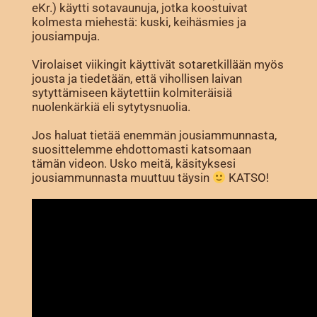
eKr.) käytti sotavaunuja, jotka koostuivat
kolmesta miehestä: kuski, keihäsmies ja
jousiampuja.
Virolaiset viikingit käyttivät sotaretkillään myös
jousta ja tiedetään, että vihollisen laivan
sytyttämiseen käytettiin kolmiteräisiä
nuolenkärkiä eli sytytysnuolia.
Jos haluat tietää enemmän jousiammunnasta,
suosittelemme ehdottomasti katsomaan
tämän videon. Usko meitä, käsityksesi
jousiammunnasta muuttuu täysin
KATSO!