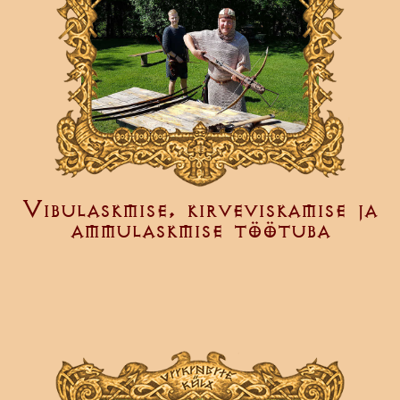
Vibulaskmise, kirveviskamise ja
ammulaskmise töötuba