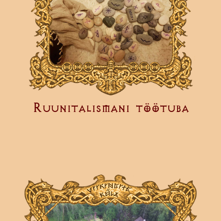
Ruunitalismani töötuba