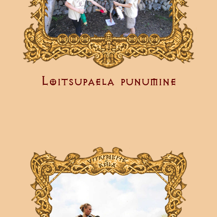
Loitsupaela punumine