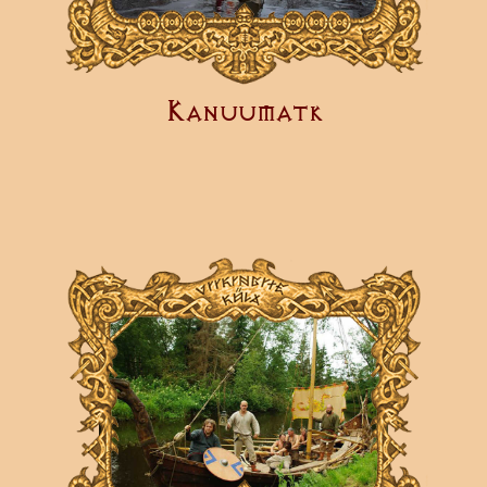
Kanuumatk