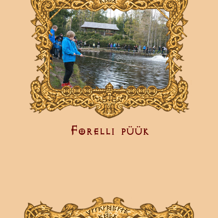
Forelli püük