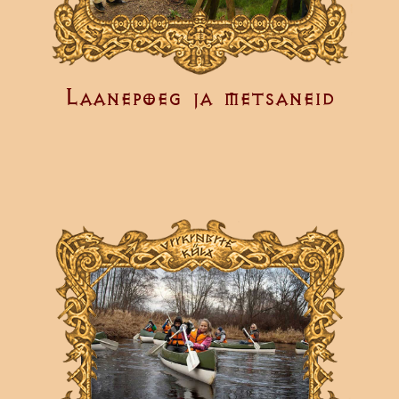
Laanepoeg ja metsaneid