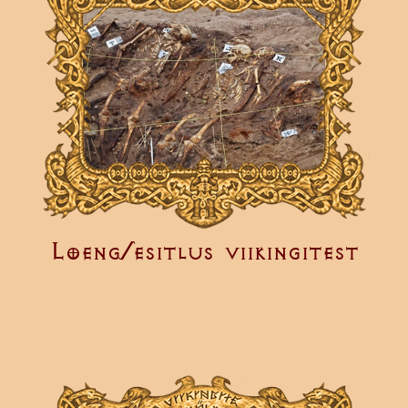
Loeng/esitlus viikingitest