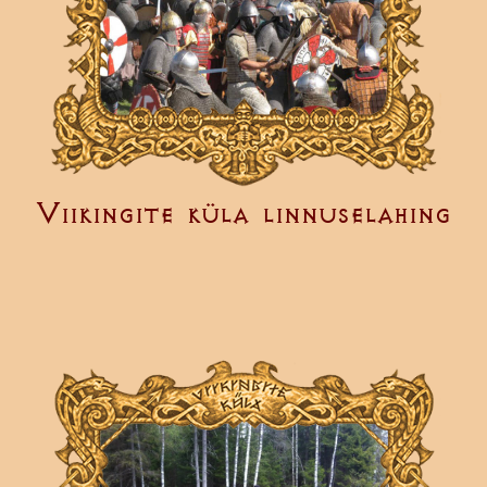
Viikingite küla linnuselahing