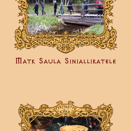
Matk Saula Siniallikatele