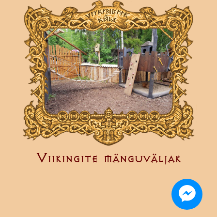
Viikingite mänguväljak