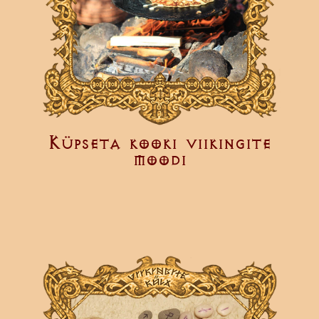
Küpseta kooki viikingite
moodi