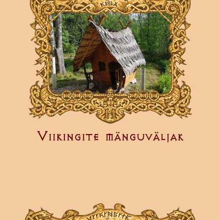
Viikingite mänguväljak