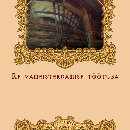
Relvameisterdamise töötuba