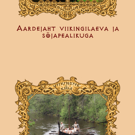
Aardejaht viikingilaeva ja
sõjapealikuga