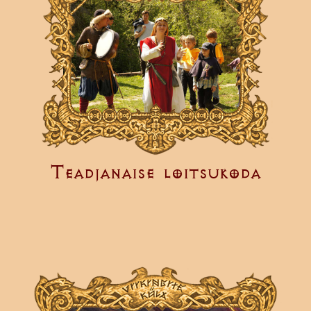
Teadjanaise loitsukoda