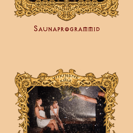
Saunaprogrammid