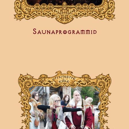
Saunaprogrammid