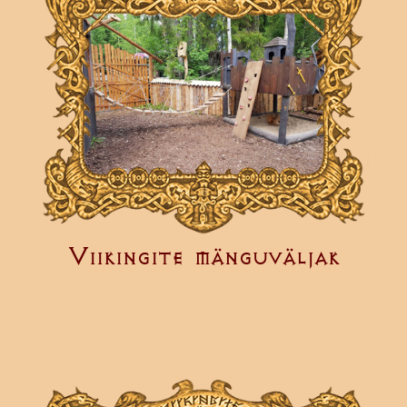
Viikingite mänguväljak