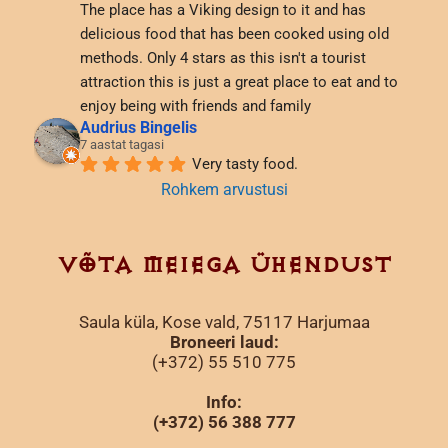
The place has a Viking design to it and has 
delicious food that has been cooked using old 
methods. Only 4 stars as this isn't a tourist 
attraction this is just a great place to eat and to 
enjoy being with friends and family
Audrius Bingelis
7 aastat tagasi
Very tasty food.
Rohkem arvustusi
VÕTA MEIEGA ÜHENDUST
Saula küla, Kose vald, 75117 Harjumaa
Broneeri laud:
(+372) 55 510 775
Info:
(+372) 56 388 777